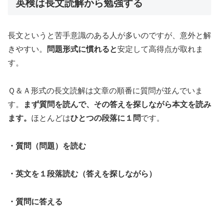
英検は長文読解から勉強する
長文というと苦手意識のある人が多いのですが、意外と解
きやすい。
問題形式に慣れると
安定して高得点が取れま
す。
Ｑ＆Ａ形式の長文読解は文章の順番に質問が並んでいま
す。
まず質問を読んで、その答えを探しながら本文を読み
ます。
ほとんどは
ひとつの段落に１問
です。
・質問（問題）を読む
・英文を１段落読む（答えを探しながら）
・質問に答える