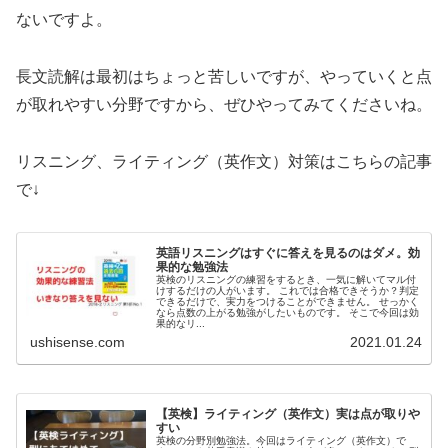
ないですよ。
長文読解は最初はちょっと苦しいですが、やっていくと点
が取れやすい分野ですから、ぜひやってみてくださいね。
リスニング、ライティング（英作文）対策はこちらの記事
で↓
英語リスニングはすぐに答えを見るのはダメ。効
果的な勉強法
英検のリスニングの練習をするとき、一気に解いてマル付
けするだけの人がいます。 これでは合格できそうか？判定
できるだけで、実力をつけることができません。 せっかく
なら点数の上がる勉強がしたいものです。 そこで今回は効
果的なリ...
ushisense.com
2021.01.24
【英検】ライティング（英作文）実は点が取りや
すい
英検の分野別勉強法。今回はライティング（英作文）で