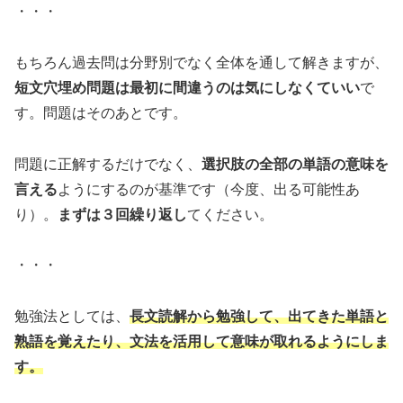
・・・
もちろん過去問は分野別でなく全体を通して解きますが、
短文穴埋め問題は最初に間違うのは気にしなくていい
で
す。問題はそのあとです。
問題に正解するだけでなく、
選択肢の全部の単語の意味を
言える
ようにするのが基準です（今度、出る可能性あ
り）。
まずは３回繰り返し
てください。
・・・
勉強法としては、
長文読解から勉強して、出てきた単語と
熟語を覚えたり、文法を活用して意味が取れるようにしま
す。