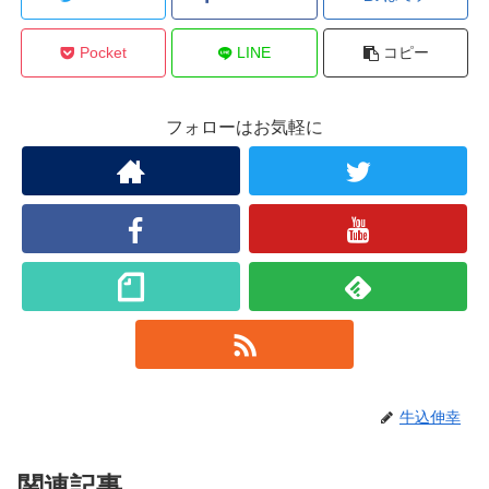
Pocket
LINE
コピー
フォローはお気軽に
牛込伸幸
関連記事