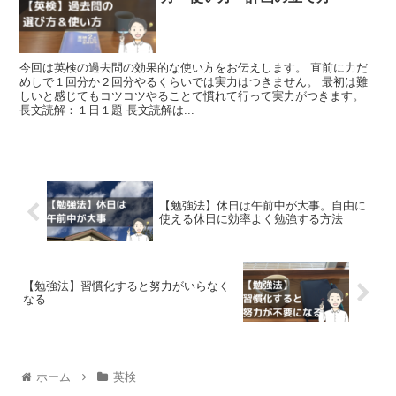
今回は英検の過去問の効果的な使い方をお伝えします。 直前に力だ
めしで１回分か２回分やるくらいでは実力はつきません。 最初は難
しいと感じてもコツコツやることで慣れて行って実力がつきます。
長文読解：１日１題 長文読解は...
【勉強法】休日は午前中が大事。自由に
使える休日に効率よく勉強する方法
【勉強法】習慣化すると努力がいらなく
なる
ホーム
英検