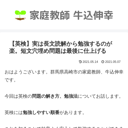
【英検】実は長文読解から勉強するのが
楽。短文穴埋め問題は最後に仕上げる
2021.05.14
2021.05.07
おはようございます。群馬県高崎市の家庭教師、牛込伸幸
です。
今回は英検の
問題の解き方、勉強法
についてお話します。
英検には
勉強しやすい順番
があります。