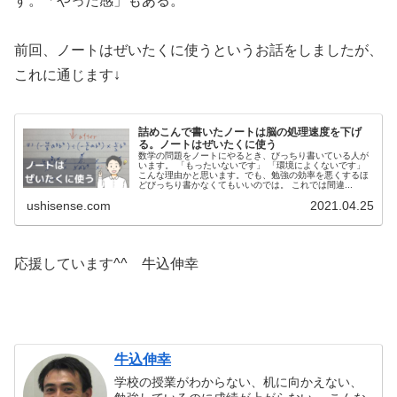
す。「やった感」もある。
前回、ノートはぜいたくに使うというお話をしましたが、
これに通じます↓
詰めこんで書いたノートは脳の処理速度を下げ
る。ノートはぜいたくに使う
数学の問題をノートにやるとき、びっちり書いている人が
います。 「もったいないです」 「環境によくないです」
こんな理由かと思います。でも、勉強の効率を悪くするほ
どびっちり書かなくてもいいのでは。 これでは間違...
ushisense.com
2021.04.25
応援しています^^ 牛込伸幸
牛込伸幸
学校の授業がわからない、机に向かえない、