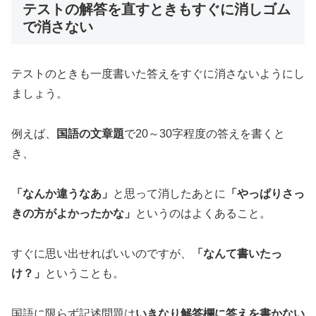
テストの解答を直すときもすぐに消しゴム
で消さない
テストのときも一度書いた答えをすぐに消さないようにし
ましょう。
例えば、
国語の文章題
で20～30字程度の答えを書くと
き、
「なんか違うなあ」
と思って消したあとに
「やっぱりさっ
きの方がよかったかな」
というのはよくあること。
すぐに思い出せればいいのですが、
「なんて書いたっ
け？」
ということも。
国語に限らず記述問題は
いきなり解答欄に答えを書かない