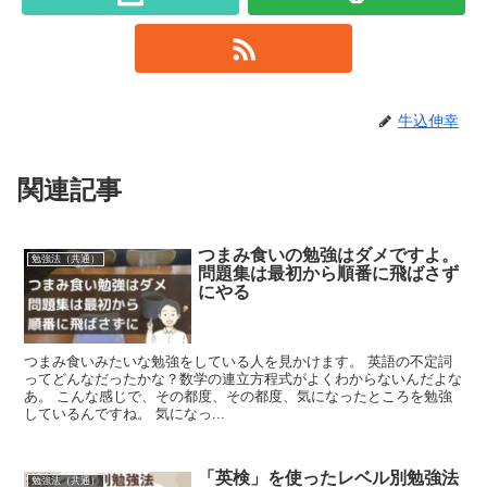
牛込伸幸
関連記事
つまみ食いの勉強はダメですよ。
勉強法（共通）
問題集は最初から順番に飛ばさず
にやる
つまみ食いみたいな勉強をしている人を見かけます。 英語の不定詞
ってどんなだったかな？数学の連立方程式がよくわからないんだよな
あ。 こんな感じで、その都度、その都度、気になったところを勉強
しているんですね。 気になっ...
「英検」を使ったレベル別勉強法
勉強法（共通）