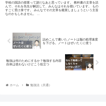
学校の国語の授業って謎だなあと思っています。 教科書の文章を読
んで、それを先生が解説して、みんなはそれを聴いています。 もの
すごく受け身です。 みんなでその文章を鑑賞しましょうという主旨
なのかもしれません。 ...
詰めこんで書いたノートは脳の処理速度
を下げる。ノートはぜいたくに使う
勉強は何のためにするか？勉強する内容
自体は使わないけどこう役立つ
ホーム
勉強法（共通）