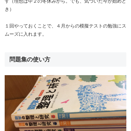
す（理想は中２の冬休みから。でも、気づいた今が始めど
き）
１回やっておくことで、４月からの模擬テストの勉強にス
ムーズに入れます。
問題集の使い方