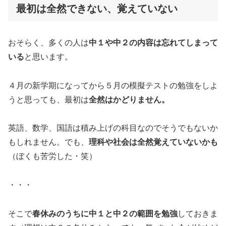
最初は全然できない、覚えていない
おそらく、多くの人は
中１や中２の内容は忘れてしまって
いる
と思います。
４月の新学期になってから５月の模擬テストの勉強をしよ
うと思っても、最初は
全然はかどりません。
英語、数学、国語は積み上げの科目なのでそうでもないか
もしれません。でも、
理科や社会は全然覚えていないかも
（ぼくも苦労した・笑）
・・・
そこで
春休みのうちに中１と中２の範囲を勉強
しておきま