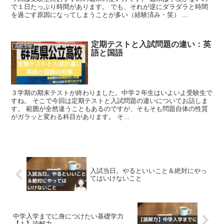
で１日たっぷり時間があります。 でも、それが逆にダラダラと時間
を過ごす原因になってしまうことが多い（経験済み・笑） ...
定期テストと入試問題の違い：英
高校受験
語と国語
３学期の期末テストが終わりました。中学２年生はいよいよ受験生で
すね。 そこで今回は定期テストと入試問題の違いについてお話しま
す。 範囲が全然違うこともあるのですが、そもそも問題自体の性質
がガラッと変わる科目があります。 そ...
入試当日。やるといいこと＆絶対にやっ
てはいけないこと
中学入学までに身につけたい基礎学力
【１】読解力