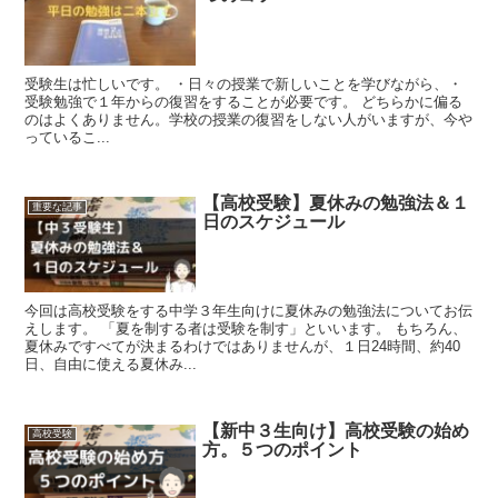
受験生は忙しいです。 ・日々の授業で新しいことを学びながら、・
受験勉強で１年からの復習をすることが必要です。 どちらかに偏る
のはよくありません。学校の授業の復習をしない人がいますが、今や
っているこ...
【高校受験】夏休みの勉強法＆１
重要な記事
日のスケジュール
今回は高校受験をする中学３年生向けに夏休みの勉強法についてお伝
えします。 「夏を制する者は受験を制す」といいます。 もちろん、
夏休みですべてが決まるわけではありませんが、１日24時間、約40
日、自由に使える夏休み...
【新中３生向け】高校受験の始め
高校受験
方。５つのポイント