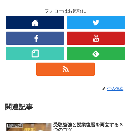
フォローはお気軽に
牛込伸幸
関連記事
受験勉強と授業復習を両立する３
重要な記事
つのコツ