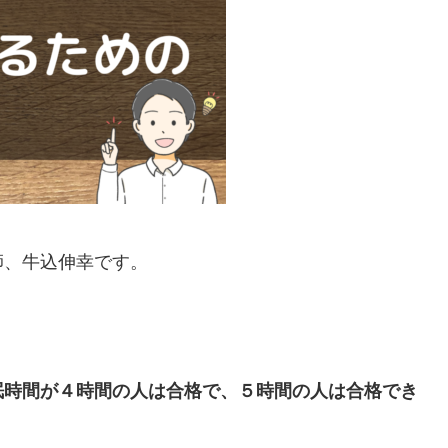
師、牛込伸幸です。
眠時間が４時間の人は合格で、５時間の人は合格でき