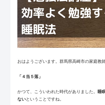
おはようございます。群馬県高崎市の家庭教
「４当５落」
かつて、こういわれた時代がありました。
睡
ない
ということですね。