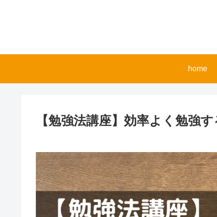
home
【勉強法講座】効率よく勉強す