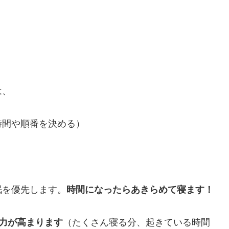
は、
時間や順番を決める）
眠を優先します。
時間になったらあきらめて寝ます！
力が高まります
（たくさん寝る分、起きている時間