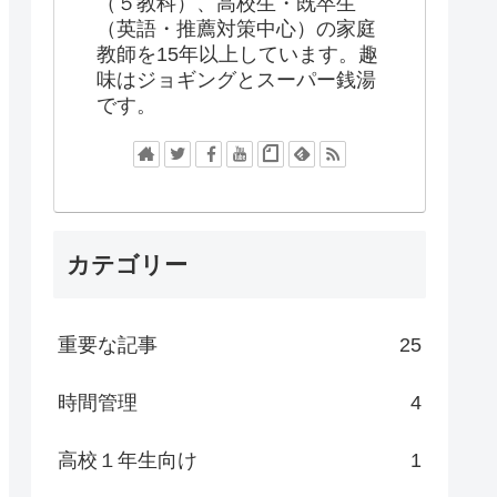
（５教科）、高校生・既卒生
（英語・推薦対策中心）の家庭
教師を15年以上しています。趣
味はジョギングとスーパー銭湯
です。
カテゴリー
重要な記事
25
時間管理
4
高校１年生向け
1