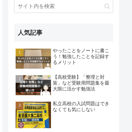
人気記事
やったことをノートに書こ
う！勉強したことを記録す
るメリット
【高校受験】「整理と対
策」など受験用問題集を最
大限に活かす勉強法
私立高校の入試問題はでき
なくても気にしない