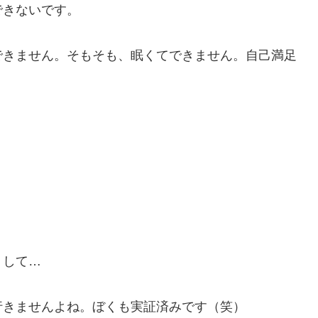
できないです。
できません。そもそも、眠くてできません。自己満足
」
トして…
行きませんよね。ぼくも実証済みです（笑）