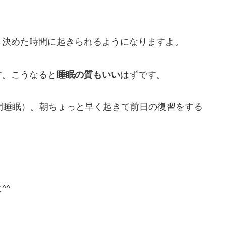
、決めた時間に起きられるようになりますよ。
す。こうなると
睡眠の質もいい
はずです。
間睡眠）。朝ちょっと早く起きて前日の復習をする
^^