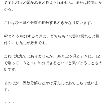
７？とパッと聞かれると
答えられません。または時間がか
かる。
これはひっ算や分数の
約分するとき
かなり使います。
42と21を約分するときに、どちらも７で割り切れると気
付くにも九九が必要です。
これは九九ではありませんが、36と12を見たときに、12
で割って、３と１に約分できるとパッと気づけることも大
切です。
そのほか、因数分解などかけ算九九はあちこちで使いま
す。
・・・