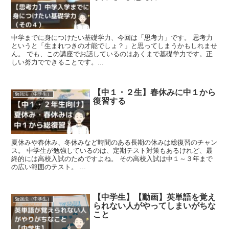
中学までに身につけたい基礎学力、今回は「思考力」です。 思考力
というと「生まれつきの才能でしょ？」と思ってしまうかもしれませ
ん。 でも、この講座でお話しているのはあくまで基礎学力です。正
しい努力でできることです。...
【中１・２生】春休みに中１から
勉強法（中学生）
復習する
夏休みや春休み、冬休みなど時間のある長期の休みは総復習のチャン
ス。 中学生が勉強しているのは、定期テスト対策もあるけれど、最
終的には高校入試のためですよね。 その高校入試は中１～３年まで
の広い範囲のテスト。 ...
【中学生】【動画】英単語を覚え
勉強法（中学生）
られない人がやってしまいがちな
こと