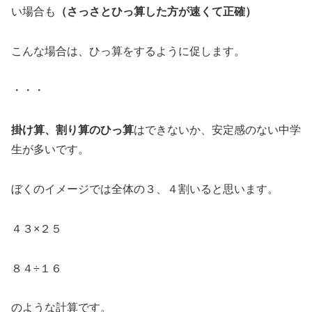
い場合も
（さっさとひっ算した方が速くて正確）
こんな場合は、ひっ算をするように促します。
・・・
掛け算、割り算のひっ算
はできないか、安定感のない中学
生が多いです。
ぼくのイメージでは全体の３、４割いると思います。
４３×２５
８４÷１６
のような計算です。