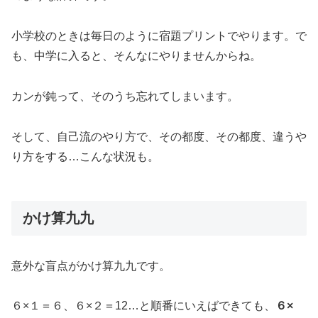
小学校のときは毎日のように宿題プリントでやります。で
も、中学に入ると、そんなにやりませんからね。
カンが鈍って、そのうち忘れてしまいます。
そして、自己流のやり方で、その都度、その都度、違うや
り方をする…こんな状況も。
かけ算九九
意外な盲点がかけ算九九です。
６×１＝６、６×２＝12…と順番にいえばできても、
６×