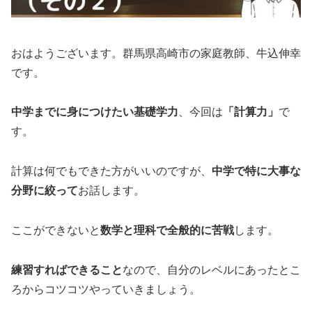
おはようございます。群馬県高崎市の家庭教師、牛込伸幸
です。
中学までに身につけたい基礎学力
、今回は
「計算力」
で
す。
計算は何でもできた方がいいのですが、
中学で特に大事な
分野に絞って
お話します。
ここができないと
数学と理科で全般的に苦戦
します。
練習すればできること
なので、自分のレベルにあったとこ
ろからコツコツやっていきましょう。