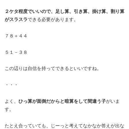
２ケタ程度でいいので、足し算、引き算、掛け算、割り算
がスラスラ
できる必要があります。
７８＋４４
５１－３８
この辺りは自信を持ってできるといいですね。
・・・
よく、
ひっ算が面倒だからと暗算をして間違う子
がいま
す。
たとえ合っていても、じーっと考えてなかなか答えが出な