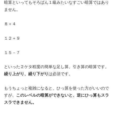
暗算といってもそろばん１級みたいなすごい暗算ではあり
ません。
８＋４
１２＋９
１５－７
といった２ケタ程度の簡単な足し算、引き算の暗算です。
繰り上がり、繰り下がり
は必須です。
もうちょっと複雑になると、ひっ算を使った方がいいので
すが、
このレベルの暗算ができないと、逆にひっ算もスラ
スラできません。