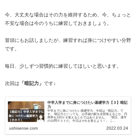
今、大丈夫な場合はその力を維持するため、今、ちょっと
不安な場合は今のうちに練習しておきましょう。
冒頭にもお話しましたが、練習すれば身につけやすい分野
です。
毎日、少しずつ習慣的に練習してほしいと思います。
次回は
「暗記力」
です↓
中学入学までに身につけたい基礎学力【３】暗記
力
中学までに身につけたい基礎学力、今回は「暗記力」で
す。 暗記力といっても、山手線の駅を全部覚えるとか、円
周率を100ケタ覚えるとかではありません。 「明日、漢字
の10問テストだ。今日はそれを覚えよう！」 こ...
ushisense.com
2022.03.24