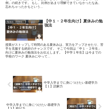
例」の続きです。 もし、比例があまり理解できていなかったなあ、
忘れちゃったかもという...
【中１・２年生向け】夏休みの勉
勉強法（中学生）
強法
授業がストップして時間のある夏休みは、実力をアップさせたり、苦
手を克服する絶好のチャンスです。 そこで今回は「中１・２年生」
向けに夏休みの勉強法をお伝えします。 【中学１年生】は今までの
学校のワーク 夏休みにやって...
中学入学までに身につけたい基礎学力
【１】読解力
中学入学までに身につけたい基礎学力
【３】暗記力