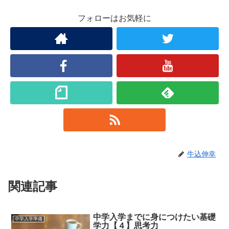
フォローはお気軽に
牛込伸幸
関連記事
中学入学までに身につけたい基礎
中学入学準備
学力【４】思考力