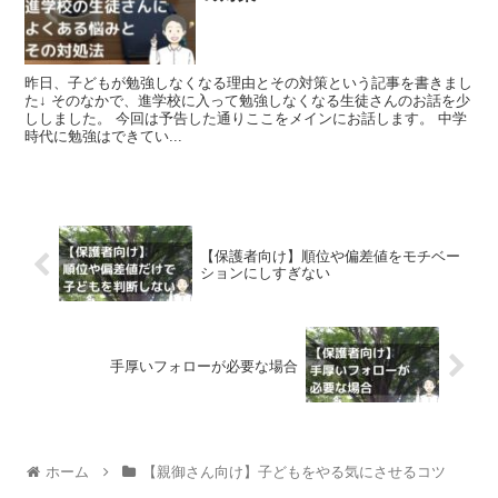
昨日、子どもが勉強しなくなる理由とその対策という記事を書きまし
た↓ そのなかで、進学校に入って勉強しなくなる生徒さんのお話を少
ししました。 今回は予告した通りここをメインにお話します。 中学
時代に勉強はできてい...
【保護者向け】順位や偏差値をモチベー
ションにしすぎない
手厚いフォローが必要な場合
ホーム
【親御さん向け】子どもをやる気にさせるコツ