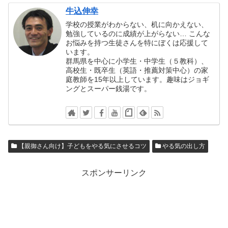
牛込伸幸
学校の授業がわからない、机に向かえない、
勉強しているのに成績が上がらない… こんな
お悩みを持つ生徒さんを特にぼくは応援して
います。
群馬県を中心に小学生・中学生（５教科）、
高校生・既卒生（英語・推薦対策中心）の家
庭教師を15年以上しています。趣味はジョギ
ングとスーパー銭湯です。
【親御さん向け】子どもをやる気にさせるコツ
やる気の出し方
スポンサーリンク