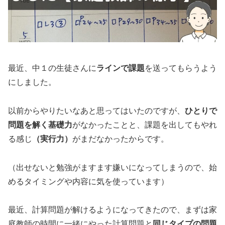
最近、中１の生徒さんに
ラインで課題
を送ってもらうよう
にしました。
以前からやりたいなあと思ってはいたのですが、
ひとりで
問題を解く基礎力
がなかったことと、課題を出してもやれ
る感じ
（実行力）
がまだなかったからです。
（出せないと勉強がますます嫌いになってしまうので、始
めるタイミングや内容に気を使っています）
最近、計算問題が解けるようになってきたので、まずは家
庭教師の時間に一緒にやった計算問題と
同じタイプの問題