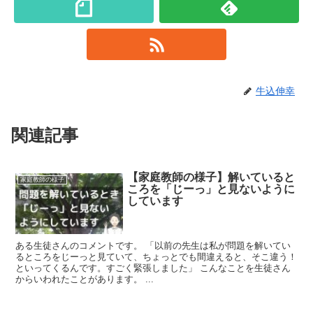
牛込伸幸
関連記事
【家庭教師の様子】解いていると
家庭教師の様子
ころを「じーっ」と見ないように
しています
ある生徒さんのコメントです。 「以前の先生は私が問題を解いてい
るところをじーっと見ていて、ちょっとでも間違えると、そこ違う！
といってくるんです。すごく緊張しました」 こんなことを生徒さん
からいわれたことがあります。 ...