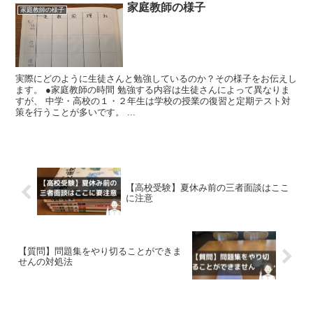
家庭教師の様子
家庭教師の様子
実際にどのように生徒さんと勉強しているのか？その様子をお伝えし
ます。 ●家庭教師の時間 勉強する内容は生徒さんによって異なりま
すが、 中学・高校の１・２年生は学校の授業の復習と定期テスト対
策を行うことが多いです。 ...
【高校受験】夏休み前の三者面談はここ
に注意
【質問】問題集をやり切ることができま
せんの対処法