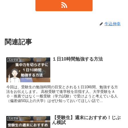
牛込伸幸
関連記事
１日10時間勉強する方法
高校受験
今回は、受験生の勉強時間の目安とされる１日10時間、勉強する方
法をお伝えします。 高校受験で進学校を目指す人、大学受験をＡ
Ｏ・推薦ではなく一般受験（学力試験）で受けようと考えている人
（偏差値50以上の大学）はぜひ知っておいてほしい話で...
【受験生】週末におすすめ！じぶ
高校受験
ん模試