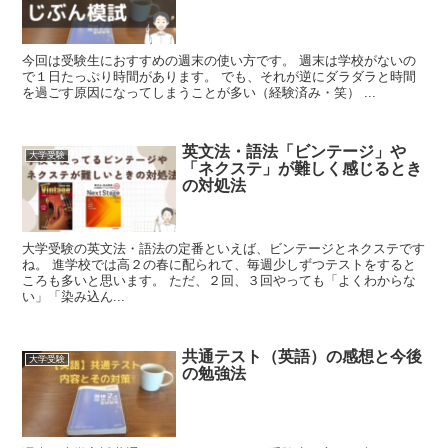
今回は受験生におすすめの週末の使い方です。 週末は学校がないの
で１日たっぷり時間があります。 でも、それが逆にダラダラと時間
を過ごす原因になってしまうことが多い（経験済み・笑） ...
英文法・語法「ビンテージ」や
大学受験
「ネクステ」が難しく感じるとき
の対処法
大学受験の英文法・語法の定番といえば、ビンテージとネクステです
ね。 進学校では高２の春に配られて、毎週少しずつテストをすると
ころも多いと思います。 ただ、２回、３回やっても「よくわからな
い」「染み込ん...
共通テスト（英語）の感想と今後
大学受験
の勉強法