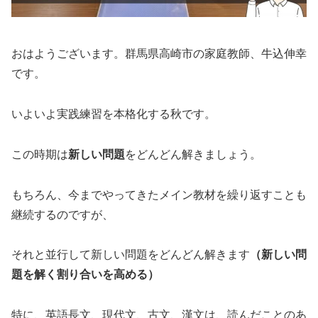
おはようございます。群馬県高崎市の家庭教師、牛込伸幸
です。
いよいよ実践練習を本格化する秋です。
この時期は
新しい問題
をどんどん解きましょう。
もちろん、今までやってきたメイン教材を繰り返すことも
継続するのですが、
それと並行して新しい問題をどんどん解きます
（新しい問
題を解く割り合いを高める）
特に、英語長文、現代文、古文、漢文は、読んだことのあ