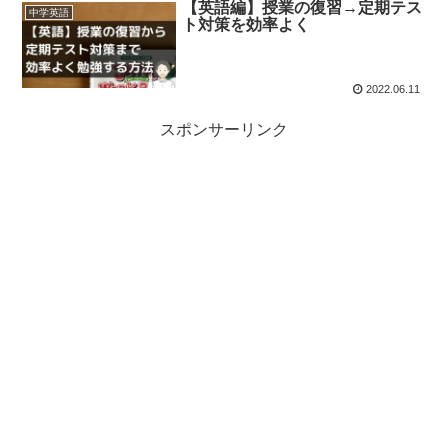
【英語編】授業の復習→定期テス
中学英語
ト対策を効率よく
2022.06.11
スポンサーリンク